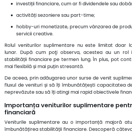
investiții financiare, cum ar fi dividendele sau dobân
activități sezoniere sau part-time;
hobby-uri monetizate, precum vânzarea de produs
servicii creative.
Rolul veniturilor suplimentare nu este limitat doar 
lunar. După cum poţi observa, acestea au un rol 
stabilității financiare pe termen lung. În plus, pot cont
mai flexibilă și mai puțin stresantă.
De aceea, prin adăugarea unor surse de venit suplimenta
fluxul de venituri și să îți îmbunătățești capacitatea de
neprevăzute sau să îți atingi mai rapid obiectivele finan
Importanța veniturilor suplimentare pentr
financiară
Veniturile suplimentare au o importanță majoră at
îmbunătățirea stabilității financiare. Descoperă câtev