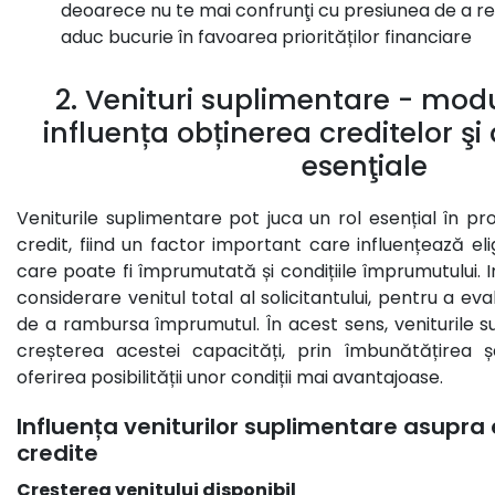
deoarece nu te mai confrunţi cu presiunea de a renu
aduc bucurie în favoarea priorităților financiare
2. Venituri suplimentare - modu
influența obținerea creditelor şi 
esenţiale
Veniturile suplimentare pot juca un rol esențial în pr
credit, fiind un factor important care influențează el
care poate fi împrumutată și condițiile împrumutului. Ins
considerare venitul total al solicitantului, pentru a e
de a rambursa împrumutul. În acest sens, veniturile s
creșterea acestei capacități, prin îmbunătățirea 
oferirea posibilității unor condiții mai avantajoase.
Influența veniturilor suplimentare asupra el
credite
Creșterea venitului disponibil