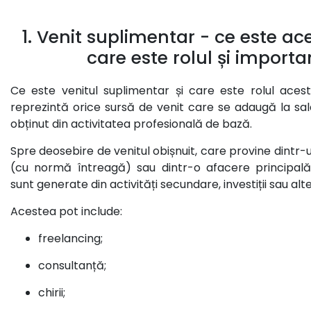
1. Venit suplimentar - ce este ace
care este rolul și import
Ce este venitul suplimentar și care este rolul acest
reprezintă orice sursă de venit care se adaugă la sala
obținut din activitatea profesională de bază.
Spre deosebire de venitul obișnuit, care provine dintr
(cu normă întreagă) sau dintr-o afacere principală,
sunt generate din activități secundare, investiții sau alt
Acestea pot include:
freelancing;
consultanță;
chirii;