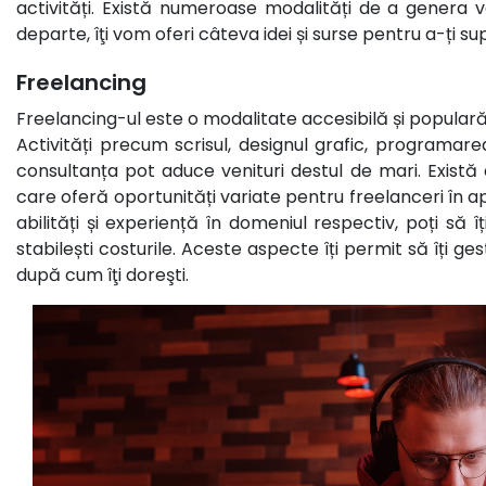
activități. Există numeroase modalități de a genera v
departe, îţi vom oferi câteva idei și surse pentru a-ți su
Freelancing
Freelancing-ul este o modalitate accesibilă și populară 
Activități precum scrisul, designul grafic, programare
consultanța pot aduce venituri destul de mari. Există 
care oferă oportunități variate pentru freelanceri în 
abilități și experiență în domeniul respectiv, poți să îți
stabilești costurile. Aceste aspecte îți permit să îți gest
după cum îţi doreşti.