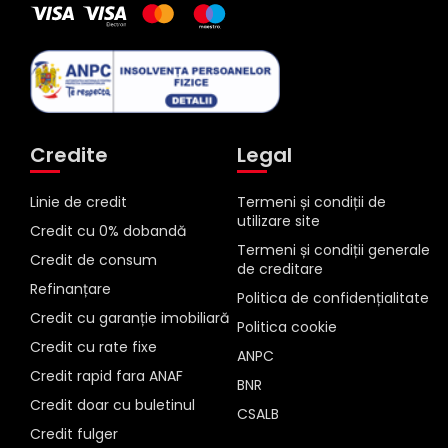
Credite
Legal
Linie de credit
Termeni și condiții de
utilizare site
Credit cu 0% dobandă
Termeni și condiții generale
Credit de consum
de creditare
Refinanțare
Politica de confidențialitate
Credit cu garanție imobiliară
Politica cookie
Credit cu rate fixe
ANPC
Credit rapid fara ANAF
BNR
Credit doar cu buletinul
CSALB
Credit fulger