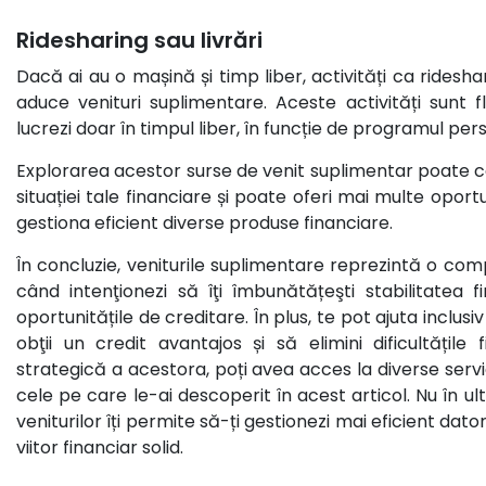
Ridesharing sau livrări
Dacă ai au o mașină și timp liber, activități ca rideshari
aduce venituri suplimentare. Aceste activități sunt fl
lucrezi doar în timpul liber, în funcție de programul per
Explorarea acestor surse de venit suplimentar poate c
situației tale financiare și poate oferi mai multe oport
gestiona eficient diverse produse financiare.
În concluzie, veniturile suplimentare reprezintă o co
când intenţionezi să îţi îmbunătățeşti stabilitatea fi
oportunitățile de creditare. În plus, te pot ajuta inclusiv
obţii un credit avantajos și să elimini dificultățile f
strategică a acestora, poți avea acces la diverse servic
cele pe care le-ai descoperit în acest articol. Nu în u
veniturilor îți permite să-ți gestionezi mai eficient datorii
viitor financiar solid.