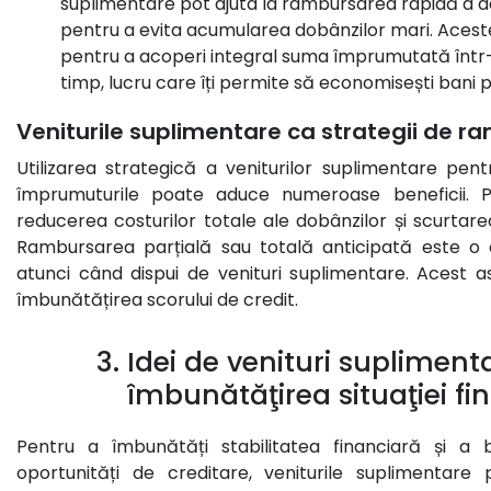
suplimentare pot ajuta la rambursarea rapidă a ace
pentru a evita acumularea dobânzilor mari. Aceste v
pentru a acoperi integral suma împrumutată într
timp, lucru care îți permite să economisești bani 
Veniturile suplimentare ca strategii de r
Utilizarea strategică a veniturilor suplimentare pen
împrumuturile poate aduce numeroase beneficii. P
reducerea costurilor totale ale dobânzilor și scurtare
Rambursarea parțială sau totală anticipată este o o
atunci când dispui de venituri suplimentare. Acest a
îmbunătățirea scorului de credit.
3. Idei de venituri suplimen
îmbunătăţirea situaţiei fi
Pentru a îmbunătăți stabilitatea financiară și a
oportunități de creditare, veniturile suplimentare