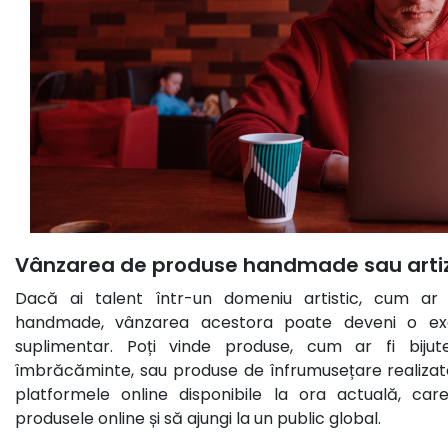
Vânzarea de produse handmade sau arti
Dacă ai talent într-un domeniu artistic, cum ar
handmade, vânzarea acestora poate deveni o exc
suplimentar. Poți vinde produse, cum ar fi bijuter
îmbrăcăminte, sau produse de înfrumusețare realizate
platformele online disponibile la ora actuală, care
produsele online și să ajungi la un public global.