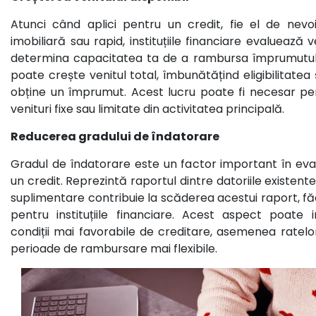
Atunci când aplici pentru un credit, fie el de nevo
imobiliară sau rapid, instituțiile financiare evaluează v
determina capacitatea ta de a rambursa împrumutul. 
poate crește venitul total, îmbunătățind eligibilitate
obține un împrumut. Acest lucru poate fi necesar p
venituri fixe sau limitate din activitatea principală.
Reducerea gradului de îndatorare
Gradul de îndatorare este un factor important în evalu
un credit. Reprezintă raportul dintre datoriile existente ș
suplimentare contribuie la scăderea acestui raport, fă
pentru instituțiile financiare. Acest aspect poate 
condiții mai favorabile de creditare, asemenea ratelor
perioade de rambursare mai flexibile.