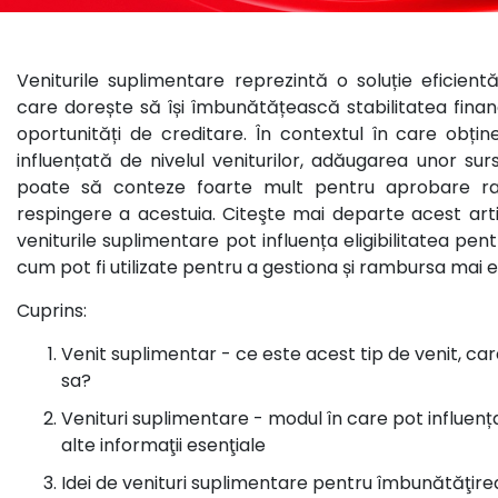
Veniturile suplimentare reprezintă o soluție eficien
care dorește să își îmbunătățească stabilitatea financ
oportunități de creditare. În contextul în care obțin
influențată de nivelul veniturilor, adăugarea unor su
poate să conteze foarte mult pentru aprobare rap
respingere a acestuia. Citeşte mai departe acest art
veniturile suplimentare pot influența eligibilitatea pent
cum pot fi utilizate pentru a gestiona și rambursa mai e
Cuprins:
Venit suplimentar - ce este acest tip de venit, car
sa?
Venituri suplimentare - modul în care pot influența
alte informaţii esenţiale
Idei de venituri suplimentare pentru îmbunătăţirea 