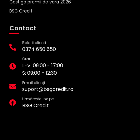
Castiga premii de vara 2026
BSG Credit
Contact
Relatii clienti
0374 650 650
Orar
L-V: 09:00 - 17:00
S: 09:00 - 12:30
Email clienți
suport@bsgcredit.ro
Urmărește-ne pe
BSG Credit