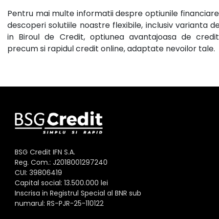
Pentru mai multe informatii despre optiunile financiare 
descoperi solutiile noastre flexibile, inclusiv varianta 
in Biroul de Credit
, optiunea avantajoasa de
credi
precum si rapidul
credit online
, adaptate nevoilor tale.
BSG Credit IFN S.A.
Reg. Com.: J2018001297240
CUI: 39806419
Capital social: 13.500.000 lei
Inscrisa in Registrul Special al BNR sub
numarul: RS-PJR-25-110122