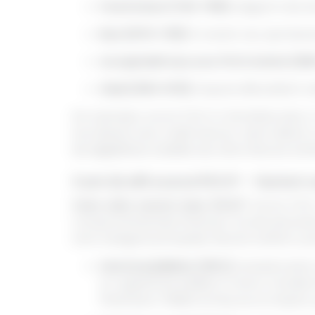
Foarte bun (740-799):
asigură rate d
Bun (670-739):
în acest caz, aprobare
Acceptabil sau scor FICO minim (58
Slab (300-579):
impune dificultăți în 
De exemplu, scorul FICO în România este, în
acordarea unui credit bancar, este indicat c
de eligibilitate stabilite de către fiecare en
Cum iți afli scorul FICO? - factori
Care este scorul meu FICO?
Scorul FICO
comportamentului financiar al unei persoane.
cinci categorii principale, fiecare având o po
Istoricul plăților (35%):
aceasta este 
și-a gestionat plățile în trecut. Include
financiare. Plățile la timp au un impact