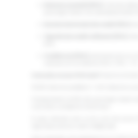
Datoria curentă (30%):
rata de utiliz
punctajul maxim. Se calculează astfel:
Durata istoricului de credit (15%):
is
Tipurile de credit utilizate (10%):
div
8.5%.
Credite noi (10%):
persoana are un cont
calculul va fi următorul: 10% X 70% = 7%
Cum știu ce scor FICO am?
Dacă te întrebi
33.25% (istoricul plăților) + 24% (datoria cur
Presupunând că 83% din punctajul maxim es
care este considerat foarte bun.
În plus, băncile care nu țin cont de scorul 
riguroase precum cele tradiţionale.