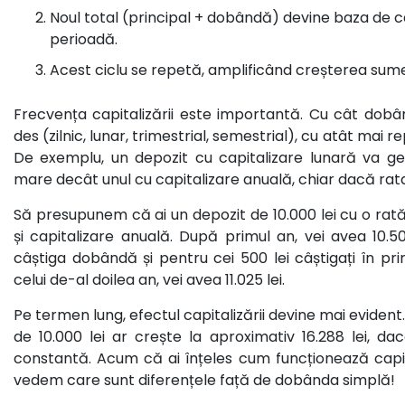
Noul total (principal + dobândă) devine baza de 
perioadă.
Acest ciclu se repetă, amplificând creșterea sume
Frecvența capitalizării este importantă. Cu cât dobâ
des (zilnic, lunar, trimestrial, semestrial), cu atât mai
De exemplu, un depozit cu capitalizare lunară va 
mare decât unul cu capitalizare anuală, chiar dacă rata
Să presupunem că ai un depozit de 10.000 lei cu o rat
și capitalizare anuală. După primul an, vei avea 10.500
câștiga dobândă și pentru cei 500 lei câștigați în primu
celui de-al doilea an, vei avea 11.025 lei.
Pe termen lung, efectul capitalizării devine mai evident.
de 10.000 lei ar crește la aproximativ 16.288 lei, d
constantă. Acum că ai înțeles cum funcționează capit
vedem care sunt diferențele față de dobânda simplă!