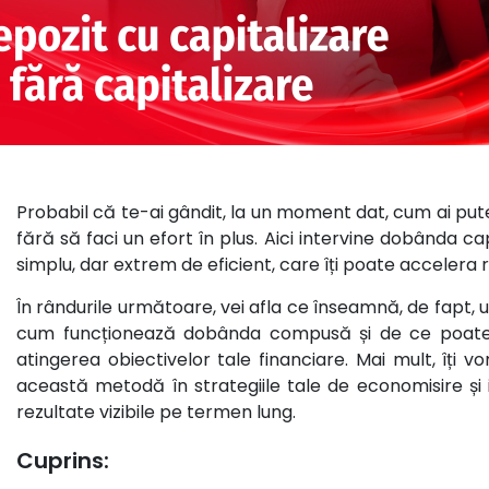
Probabil că te-ai gândit, la un moment dat, cum ai put
fără să faci un efort în plus. Aici intervine dobânda 
simplu, dar extrem de eficient, care îți poate accelera 
În rândurile următoare, vei afla ce înseamnă, de fapt, u
cum funcționează dobânda compusă și de ce poate f
atingerea obiectivelor tale financiare. Mai mult, îți 
această metodă în strategiile tale de economisire și i
rezultate vizibile pe termen lung.
Cuprins: