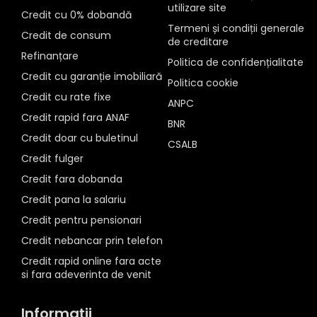
utilizare site
Credit cu 0% dobandă
Termeni și condiții generale
Credit de consum
de creditare
Refinanțare
Politica de confidențialitate
Credit cu garanție imobiliară
Politica cookie
Credit cu rate fixe
ANPC
Credit rapid fara ANAF
BNR
Credit doar cu buletinul
CSALB
Credit fulger
Credit fara dobanda
Credit pana la salariu
Credit pentru pensionari
Credit nebancar prin telefon
Credit rapid online fara acte
si fara adeverinta de venit
Informații