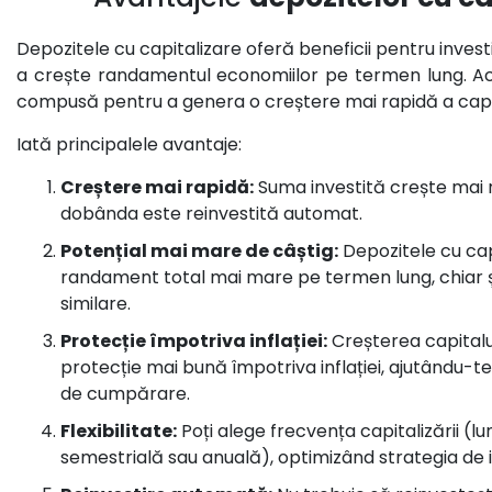
Depozitele cu capitalizare oferă beneficii pentru investi
a crește randamentul economiilor pe termen lung. A
compusă pentru a genera o creștere mai rapidă a capita
Iată principalele avantaje:
Creștere mai rapidă:
Suma investită crește mai
dobânda este reinvestită automat.
Potențial mai mare de câștig:
Depozitele cu cap
randament total mai mare pe termen lung, chiar ș
similare.
Protecție împotriva inflației:
Creșterea capitalul
protecție mai bună împotriva inflației, ajutându-t
de cumpărare.
Flexibilitate:
Poți alege frecvența capitalizării (lu
semestrială sau anuală), optimizând strategia de in