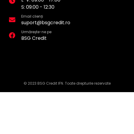
S: 09:00 - 12:30
Email clienți
suport@bsgcredit.ro
Urmărește-ne pe
BSG Credit
© 2023 BSG Credit IFN. Toate drepturile rezervate