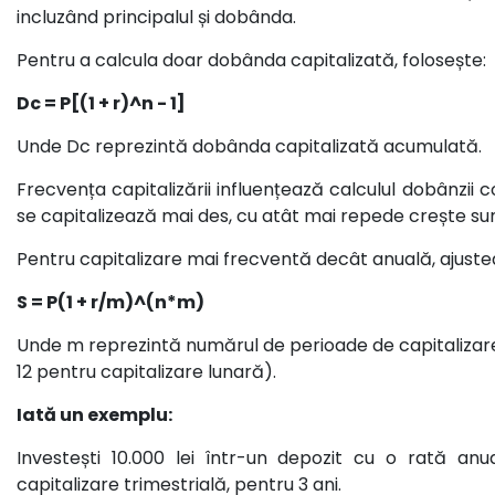
incluzând principalul și dobânda.
Pentru a calcula doar dobânda capitalizată, folosește:
Dc = P[(1 + r)^n - 1]
Unde Dc reprezintă dobânda capitalizată acumulată.
Frecvența capitalizării influențează calculul dobânzi
se capitalizează mai des, cu atât mai repede crește su
Pentru capitalizare mai frecventă decât anuală, ajuste
S = P(1 + r/m)^(n*m)
Unde m reprezintă numărul de perioade de capitalizar
12 pentru capitalizare lunară).
Iată un exemplu:
Investești 10.000 lei într-un depozit cu o rată an
capitalizare trimestrială, pentru 3 ani.