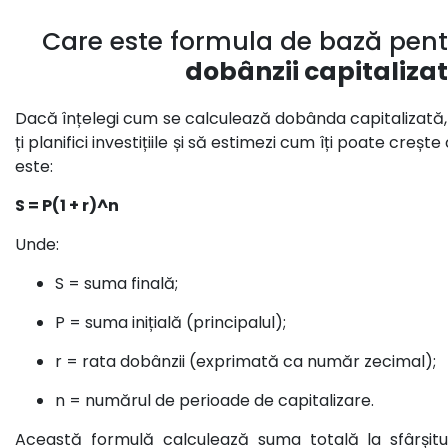
Care este formula de bază pent
dobânzii capitaliza
Dacă înțelegi cum se calculează dobânda capitalizată, î
ți planifici investițiile și să estimezi cum îți poate creșt
este:
S = P(1 + r)^n
Unde:
S = suma finală;
P = suma inițială (principalul);
r = rata dobânzii (exprimată ca număr zecimal);
n = numărul de perioade de capitalizare.
Această formulă calculează suma totală la sfârșitul 