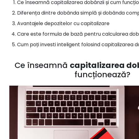
Ce înseamnă capitalizarea dobânzii și cum funcț
Diferența dintre dobânda simplă și dobânda com
Avantajele depozitelor cu capitalizare
Care este formula de bază pentru calcularea dobâ
Cum poți investi inteligent folosind capitalizarea d
Ce înseamnă
capitalizarea do
funcționează?