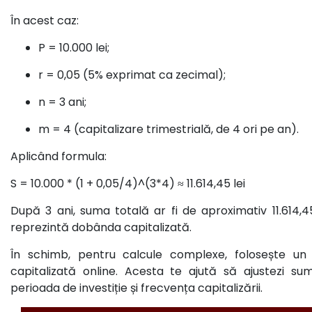
În acest caz:
P = 10.000 lei;
r = 0,05 (5% exprimat ca zecimal);
n = 3 ani;
m = 4 (capitalizare trimestrială, de 4 ori pe an).
Aplicând formula:
S = 10.000 * (1 + 0,05/4)^(3*4) ≈ 11.614,45 lei
După 3 ani, suma totală ar fi de aproximativ 11.614,45 
reprezintă dobânda capitalizată.
În schimb, pentru calcule complexe, folosește un
capitalizată online. Acesta te ajută să ajustezi suma
perioada de investiție și frecvența capitalizării.