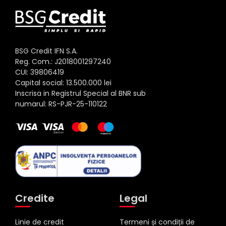
BSG Credit IFN S.A.
Reg. Com.: J2018001297240
CUI: 39806419
Capital social: 13.500.000 lei
Inscrisa in Registrul Special al BNR sub
numarul: RS-PJR-25-110122
Credite
Legal
Linie de credit
Termeni și condiții de