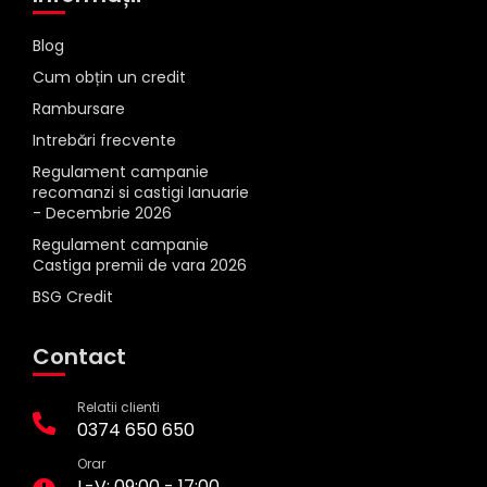
Blog
Cum obțin un credit
Rambursare
Intrebări frecvente
Regulament campanie
recomanzi si castigi Ianuarie
- Decembrie 2026
Regulament campanie
Castiga premii de vara 2026
BSG Credit
Contact
Relatii clienti
0374 650 650
Orar
L-V: 09:00 - 17:00