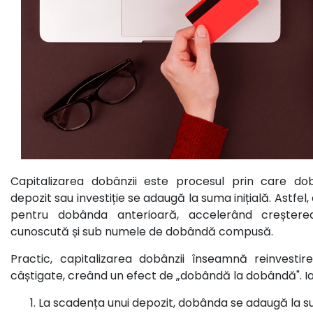
Capitalizarea dobânzii este procesul prin care do
depozit sau investiție se adaugă la suma inițială. Astfel
pentru dobânda anterioară, accelerând creșterea
cunoscută și sub numele de dobândă compusă.
Practic, capitalizarea dobânzii înseamnă reinvesti
câștigate, creând un efect de „dobândă la dobândă". I
La scadența unui depozit, dobânda se adaugă la sum