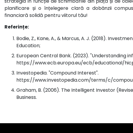
strategia în funcție de schimbările din piață și de obiec
planificare și o înțelegere clară a dobânzii compu
financiară solidă pentru viitorul tău!
Referințe:
Bodie, Z., Kane, A., & Marcus, A. J. (2018). Investme
Education;
European Central Bank. (2023). "Understanding infl
https://www.ecb.europa.eu/ecb/educational/hicp
Investopedia. "Compound Interest".
https://www.investopedia.com/terms/c/compoun
Graham, B. (2006). The Intelligent Investor (Revise
Business.