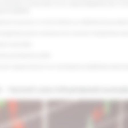
 de bănci comerciale ce au responsabilitatea de a furniz
ponsabilități:
parent și precis, în conformitate cu realitatea de pe piaț
ntegritate pentru evitarea unor practici manipulative ale 
tor autorități;
le participante și BNR.
in respectarea lor se contribuie la stabilitatea sistemulu
 - factorii care influențează evoluț