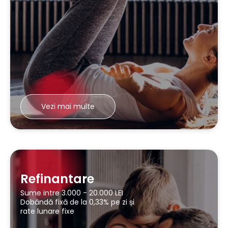
Vezi mai multe
Refinantare
Sume intre 3.000 - 20.000 LEI
Dobândă fixă de la 0,33% pe zi și
rate lunare fixe