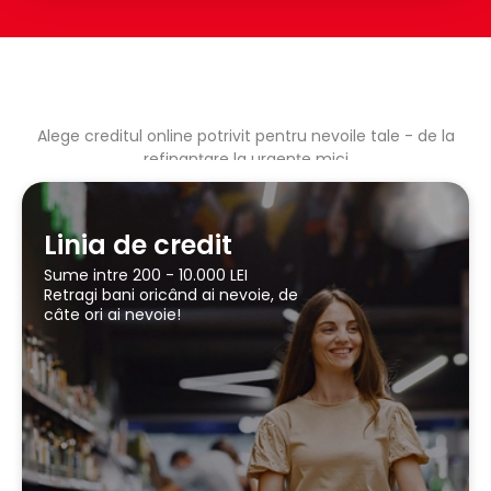
Alege creditul online potrivit pentru nevoile tale - de la
refinanțare la urgențe mici
Linia de credit
Sume intre 200 - 10.000 LEI
Retragi bani oricând ai nevoie, de
câte ori ai nevoie!