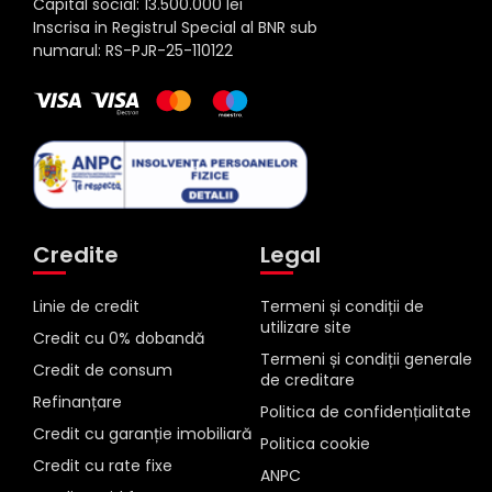
Capital social: 13.500.000 lei
Inscrisa in Registrul Special al BNR sub
numarul: RS-PJR-25-110122
Credite
Legal
Linie de credit
Termeni și condiții de
utilizare site
Credit cu 0% dobandă
Termeni și condiții generale
Credit de consum
de creditare
Refinanțare
Politica de confidențialitate
Credit cu garanție imobiliară
Politica cookie
Credit cu rate fixe
ANPC