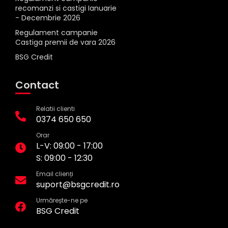
recomanzi si castigi Ianuarie
- Decembrie 2026
Regulament campanie
Castiga premii de vara 2026
BSG Credit
Contact
Relatii clienti
0374 650 650
Orar
L-V: 09:00 - 17:00
S: 09:00 - 12:30
Email clienți
suport@bsgcredit.ro
Urmărește-ne pe
BSG Credit