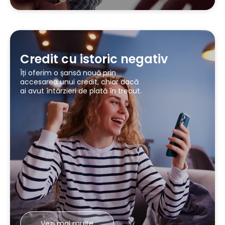
Credit cu istoric negativ
Îți oferim o șansă nouă prin
accesarea unui credit, chiar dacă
ai avut întârzieri de plată în trecut.
Vezi mai multe