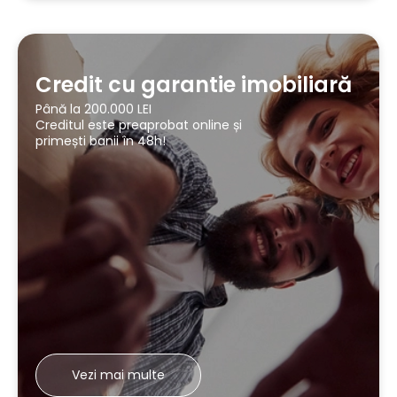
Credit cu garantie imobiliară
Până la 200.000 LEI
Creditul este preaprobat online și
primești banii în 48h!
Vezi mai multe