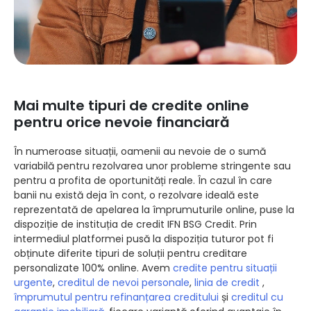
Mai multe tipuri de credite online
pentru orice nevoie financiară
În numeroase situații, oamenii au nevoie de o sumă
variabilă pentru rezolvarea unor probleme stringente sau
pentru a profita de oportunități reale. În cazul în care
banii nu există deja în cont, o rezolvare ideală este
reprezentată de apelarea la împrumuturile online, puse la
dispoziție de instituția de credit IFN BSG Credit. Prin
intermediul platformei pusă la dispoziția tuturor pot fi
obținute diferite tipuri de soluții pentru creditare
personalizate 100% online. Avem
credite pentru situații
urgente
,
creditul de nevoi personale
,
linia de credit
,
împrumutul pentru refinanțarea creditului
și
creditul cu