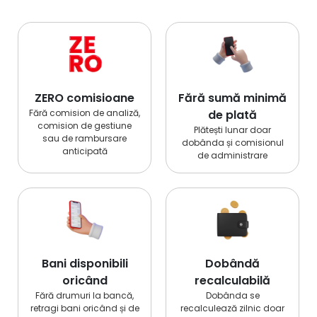
ZERO comisioane
Fără sumă minimă
Fără comision de analiză,
de plată
comision de gestiune
Plătești lunar doar
sau de rambursare
dobânda și comisionul
anticipată
de administrare
Bani disponibili
Dobândă
oricând
recalculabilă
Fără drumuri la bancă,
Dobânda se
retragi bani oricând și de
recalculează zilnic doar