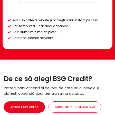
Aplici in cateva minute și primești banii instant pe card
Poți rambursa lunar doar dobânda
Fără sumă minimă de plată
Fără documente de venit*
De ce să alegi BSG Credit?
Retragi bani oricând ai nevoie, de câte ori ai nevoie și
plătești dobândă doar pentru suma utilizată.
Aplică 100% online
Sună-ne la 0374 650 650