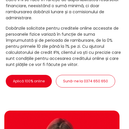
financiare, neexistând o sumă minimă, ci doar
rambursarea dobânzii lunare și a comisionului de
administrare.
Dobânzile solicitate pentru creditele online accesate de
persoanele fizice variază în funcție de suma
împrumutată și de perioada de rambursare, de la 0%
pentru primele 10 zile până la 1% pe zi. Cu ajutorul
calculatorului de credit IFN, clientul va ști cu precizie care
sunt condițiile pentru accesarea creditului online și care
sunt plățile ce vor fi făcute pe viitor.
Aplică 100% online
Sună-ne la 0374 650 650