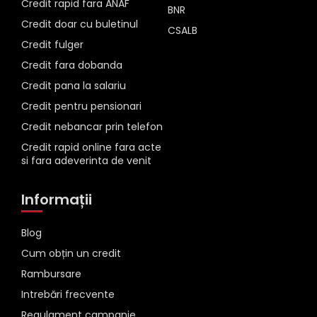
Credit rapid fara ANAF
BNR
Credit doar cu buletinul
CSALB
Credit fulger
Credit fara dobanda
Credit pana la salariu
Credit pentru pensionari
Credit nebancar prin telefon
Credit rapid online fara acte
si fara adeverinta de venit
Informații
Blog
Cum obțin un credit
Rambursare
Intrebări frecvente
Regulament campanie